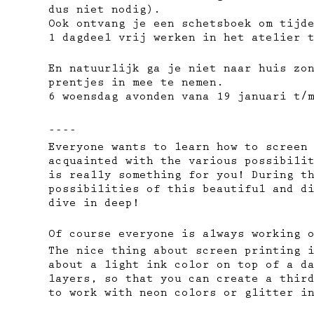
dus niet nodig).
Ook ontvang je een schetsboek om tijd
1 dagdeel vrij werken in het atelier 
En natuurlijk ga je niet naar huis zo
prentjes in mee te nemen.
6 woensdag avonden vana 19 januari t/
----
Everyone wants to learn how to screen
acquainted with the various possibili
is really something for you! During t
possibilities of this beautiful and d
dive in deep!
Of course everyone is always working 
The nice thing about screen printing 
about a light ink color on top of a d
layers, so that you can create a thir
to work with neon colors or glitter i