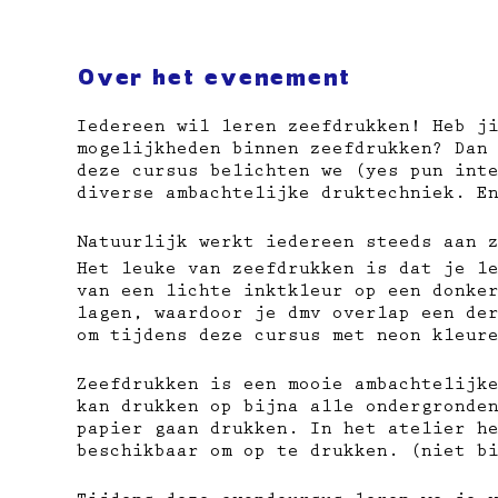
Over het evenement
Iedereen wil leren zeefdrukken! Heb j
mogelijkheden binnen zeefdrukken? Dan
deze cursus belichten we (yes pun int
diverse ambachtelijke druktechniek. E
Natuurlijk werkt iedereen steeds aan 
Het leuke van zeefdrukken is dat je l
van een lichte inktkleur op een donke
lagen, waardoor je dmv overlap een de
om tijdens deze cursus met neon kleur
Zeefdrukken is een mooie ambachtelijk
kan drukken op bijna alle ondergronde
papier gaan drukken. In het atelier h
beschikbaar om op te drukken. (niet b