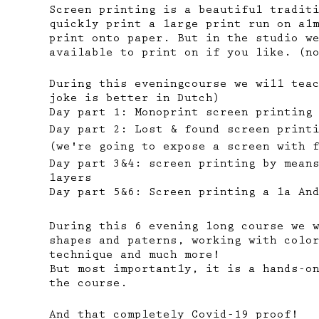
Screen printing is a beautiful tradit
quickly print a large print run on al
print onto paper. But in the studio w
available to print on if you like. (n
During this eveningcourse we will tea
joke is better in Dutch)
Day part 1: Monoprint screen printing
Day part 2: Lost & found screen print
(we're going to expose a screen with 
Day part 3&4: screen printing by mean
layers
Day part 5&6: Screen printing a la An
During this 6 evening long course we 
shapes and paterns, working with colo
technique and much more!
But most importantly, it is a hands-o
the course.
And that completely Covid-19 proof!