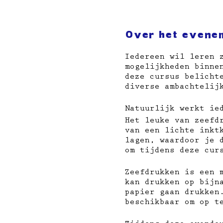
Over het evene
Iedereen wil leren 
mogelijkheden binne
deze cursus belicht
diverse ambachtelij
Natuurlijk werkt ie
Het leuke van zeefd
van een lichte inkt
lagen, waardoor je 
om tijdens deze cur
Zeefdrukken is een 
kan drukken op bijn
papier gaan drukken
beschikbaar om op t