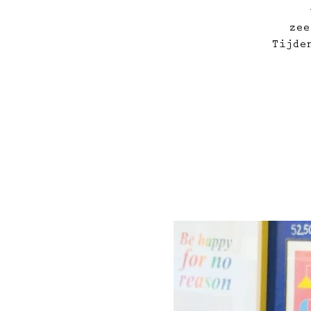
zee
Tijde