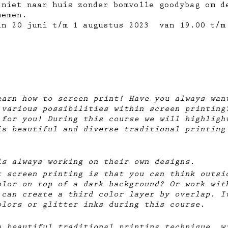
 niet naar huis zonder bomvolle goodybag om d
nemen.
an 20 juni t/m 1 augustus 2023 van 19.00 t/m
earn how to screen print! Have you always wan
 various possibilities within screen printing
 for you! During this course we will highligh
is beautiful and diverse traditional printing
is always working on their own designs.
t screen printing is that you can think outsi
olor on top of a dark background? Or work wit
 can create a third color layer by overlap. I
olors or glitter inks during this course.