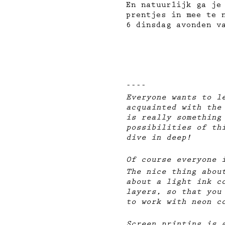
En natuurlijk ga je
prentjes in mee te 
6 dinsdag avonden v
----
Everyone wants to l
acquainted with the
is really something
possibilities of th
dive in deep!
Of course everyone 
The nice thing abou
about a light ink c
layers, so that you
to work with neon c