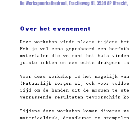
De Werkspoorkathedraal, Tractieweg 41, 3534 AP Utrecht,
Over het evenement
Deze workshop vindt plaats tijdens he
Heb je wel eens geprobeerd een herfst
materialen die we rond het huis vinde
juiste inkten en een echte drukpers i
Voor deze workshop is het mogelijk va
(Natuurlijk zorgen wij ook voor voldo
Tijd om de handen uit de mouwen te st
verrassende resultaten tevoorschijn k
Tijdens deze workshop komen diverse v
materiaaldruk, draadkunst en stempele