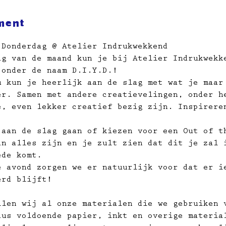
ment
 Donderdag @ Atelier Indrukwekkend
ag van de maand kun je bij Atelier Indrukwekk
 onder de naam D.I.Y.D.!
u kun je heerlijk aan de slag met wat je maar
er. Samen met andere creatievelingen, onder h
e, even lekker creatief bezig zijn. Inspirere
 aan de slag gaan of kiezen voor een Out of t
an alles zijn en je zult zien dat dit je zal 
ede komt.
e avond zorgen we er natuurlijk voor dat er i
erd blijft!
llen wij al onze materialen die we gebruiken 
dus voldoende papier, inkt en overige materia