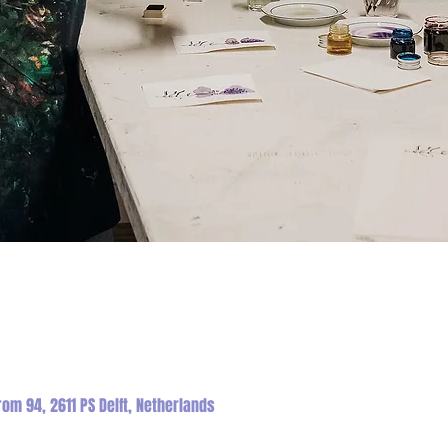
om 94, 2611 PS Delft, Netherlands