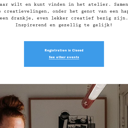
aar wilt en kunt vinden in het atelier. Same
e creatievelingen, onder het genot van een ha
een drankje, even lekker creatief bezig zijn
Inspirerend en gezellig te gelijk!
Registration is Closed
See other events