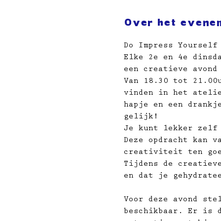
Over het evene
Do Impress Yourself
Elke 2e en 4e dinsd
een creatieve avond
Van 18.30 tot 21.00
vinden in het ateli
hapje en een drankj
gelijk!
Je kunt lekker zelf
Deze opdracht kan v
creativiteit ten go
Tijdens de creatiev
en dat je gehydrate
Voor deze avond ste
beschikbaar. Er is 