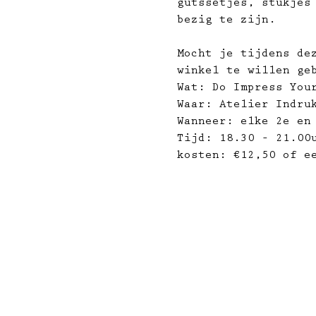
gutssetjes, stukjes
bezig te zijn.
Mocht je tijdens de
winkel te willen ge
Wat: Do Impress You
Waar: Atelier Indru
Wanneer: elke 2e en
Tijd: 18.30 – 21.00
kosten: €12,50 of ee