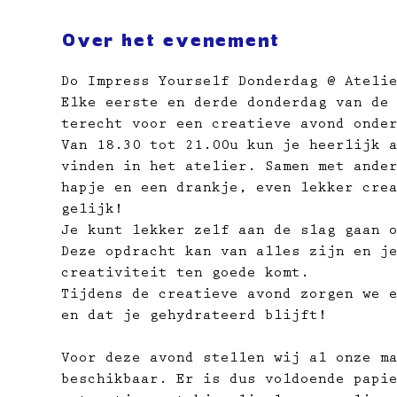
Over het evenement
Do Impress Yourself Donderdag @ Ateli
Elke eerste en derde donderdag van de
terecht voor een creatieve avond onde
Van 18.30 tot 21.00u kun je heerlijk 
vinden in het atelier. Samen met ande
hapje en een drankje, even lekker cre
gelijk!
Je kunt lekker zelf aan de slag gaan 
Deze opdracht kan van alles zijn en j
creativiteit ten goede komt.
Tijdens de creatieve avond zorgen we 
en dat je gehydrateerd blijft!
Voor deze avond stellen wij al onze m
beschikbaar. Er is dus voldoende papi