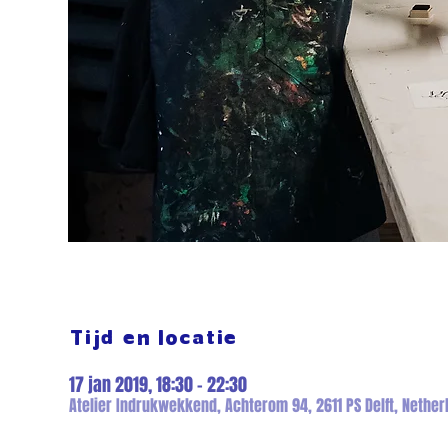
Tijd en locatie
17 jan 2019, 18:30 – 22:30
Atelier Indrukwekkend, Achterom 94, 2611 PS Delft, Nether