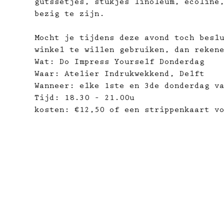
gutssetjes, stukjes linoleum, ecoline
bezig te zijn.
Mocht je tijdens deze avond toch besl
winkel te willen gebruiken, dan reken
Wat: Do Impress Yourself Donderdag
Waar: Atelier Indrukwekkend, Delft
Wanneer: elke 1ste en 3de donderdag v
Tijd: 18.30 – 21.00u
kosten: €12,50 of een strippenkaart vo