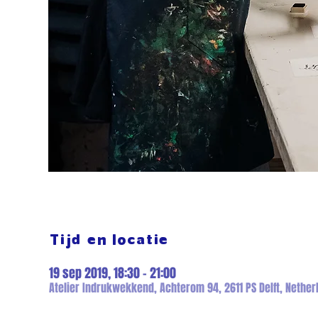
Tijd en locatie
19 sep 2019, 18:30 – 21:00
Atelier Indrukwekkend, Achterom 94, 2611 PS Delft, Nether