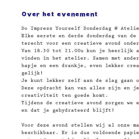
Over het evenement
Do Impress Yourself Donderdag @ Ateli
Elke eerste en derde donderdag van de
terecht voor een creatieve avond onde
Van 18.30 tot 21.00u kun je heerlijk 
vinden in het atelier. Samen met ande
hapje en een drankje, even lekker cre
gelijk!
Je kunt lekker zelf aan de slag gaan 
Deze opdracht kan van alles zijn en j
creativiteit ten goede komt.
Tijdens de creatieve avond zorgen we 
en dat je gehydrateerd blijft!
Voor deze avond stellen wij al onze m
beschikbaar. Er is dus voldoende papi