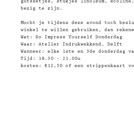
gutssetjes, stukjes linoleum, ecoline
bezig te zijn.
Mocht je tijdens deze avond toch besl
winkel te willen gebruiken, dan reken
Wat: Do Impress Yourself Donderdag
Waar: Atelier Indrukwekkend, Delft
Wanneer: elke 1ste en 3de donderdag v
Tijd: 18.30 – 21.00u
kosten: €12,50 of een strippenkaart vo