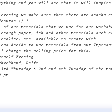
nything and you will see that it will inspire
 evening we make sure that there are snacks a
fcourse ;) !
l of our materials that we use for our worksh
 enough paper, ink and other materials such a
 ecoline, etc. available to create with.
less decide to use materials from our Impress
ll charge the selling price for this.
urself Evening
ukwekkend, Delft
 3rd Thursday & 2nd and 4th Tuesday of the mo
0 pm