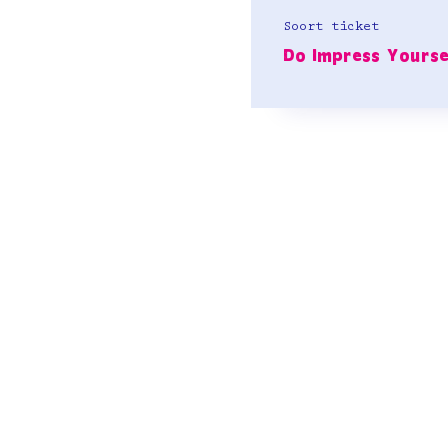
Soort ticket
Do Impress Yourse