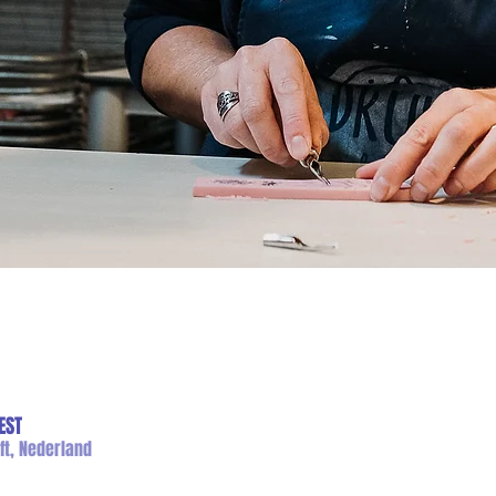
EST
ft, Nederland