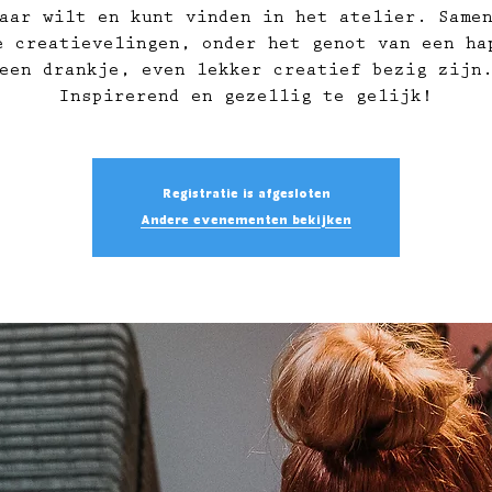
aar wilt en kunt vinden in het atelier. Same
e creatievelingen, onder het genot van een ha
een drankje, even lekker creatief bezig zijn
Inspirerend en gezellig te gelijk!
Registratie is afgesloten
Andere evenementen bekijken