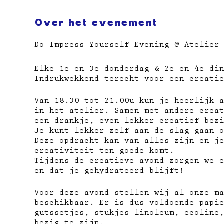
Over het evenement
Do Impress Yourself Evening @ Atelier
Elke 1e en 3e donderdag & 2e en 4e di
Indrukwekkend terecht voor een creati
Van 18.30 tot 21.00u kun je heerlijk 
in het atelier. Samen met andere crea
een drankje, even lekker creatief bez
Je kunt lekker zelf aan de slag gaan 
Deze opdracht kan van alles zijn en j
creativiteit ten goede komt.
Tijdens de creatieve avond zorgen we 
en dat je gehydrateerd blijft!
Voor deze avond stellen wij al onze m
beschikbaar. Er is dus voldoende papi
gutssetjes, stukjes linoleum, ecoline