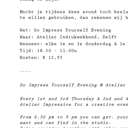
bezig te zijn.
Mocht je tijdens deze avond toch besl
te willen gebruiken, dan rekenen wij 
Wat: Do Impress Yourself Evening
Waar: Atelier Indrukwekkend, Delft
Wanneer: elke 1e en 3e donderdag & 2e
Tijd: 18.30 – 21.00u
Kosten: € 12,95
----
Do Impress Yourself Evening @ Atelier
Every 1st and 3rd Thursday & 2nd and 
Atelier Impressive for a creative eve
From 6.30 pm to 9 pm you can get. you
want and can find in the studio.