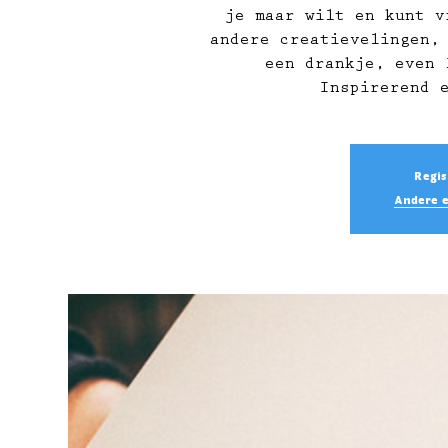
je maar wilt en kunt v
andere creatievelingen,
een drankje, even 
Inspirerend 
Regis
Andere 