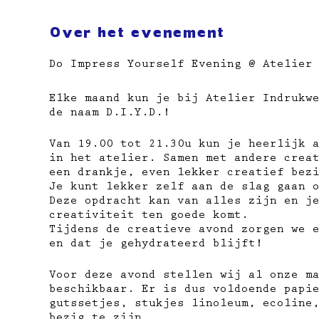
Over het evenement
Do Impress Yourself Evening @ Atelier
Elke maand kun je bij Atelier Indrukw
de naam D.I.Y.D.!
Van 19.00 tot 21.30u kun je heerlijk 
in het atelier. Samen met andere crea
een drankje, even lekker creatief bez
Je kunt lekker zelf aan de slag gaan 
Deze opdracht kan van alles zijn en j
creativiteit ten goede komt.
Tijdens de creatieve avond zorgen we 
en dat je gehydrateerd blijft!
Voor deze avond stellen wij al onze m
beschikbaar. Er is dus voldoende papi
gutssetjes, stukjes linoleum, ecoline