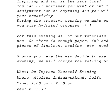
Inspiring and fun at the same time!
You can DIY whatever you want or opt 
assignment can be anything and you wi
your creativity.
During the creative evening we make s
you stay hydrated ofcourse ;) !
For this evening all of our materials
use. So there is enough paper, ink an
pieces of linoleum, ecoline, etc. ava
Should you nevertheless decide to use
evening, we will charge the selling p
What: Do Impress Yourself Evening
Where: Atelier Indrukwekkend, Delft
Time: 7.00 pm - 9.30 pm
Fee: € 17.50