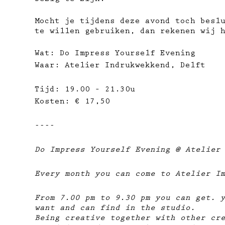
bezig te zijn.
Mocht je tijdens deze avond toch besl
te willen gebruiken, dan rekenen wij 
Wat: Do Impress Yourself Evening
Waar: Atelier Indrukwekkend, Delft
Tijd: 19.00 – 21.30u
Kosten: € 17,50
----
Do Impress Yourself Evening @ Atelier
Every month you can come to Atelier I
From 7.00 pm to 9.30 pm you can get. 
want and can find in the studio.
Being creative together with other cr