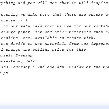
nything and you will see that it will inspire
 evening we make sure that there are snacks a
fcourse ;) !
l of our materials that we use for our worksh
 enough paper, ink and other materials such a
 ecoline, etc. available to create with.
less decide to use materials from our Impress
ll charge the selling price for this.
urself Evening
ukwekkend, Delft
 3rd Thursday & 2nd and 4th Tuesday of the mo
0 pm