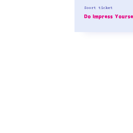
Soort ticket
Do Impress Yourse