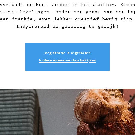
aar wilt en kunt vinden in het atelier. Same
e creatievelingen, onder het genot van een ha
een drankje, even lekker creatief bezig zijn
Inspirerend en gezellig te gelijk!
Registratie is afgesloten
Andere evenementen bekijken