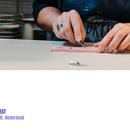
EST
ft, Nederland