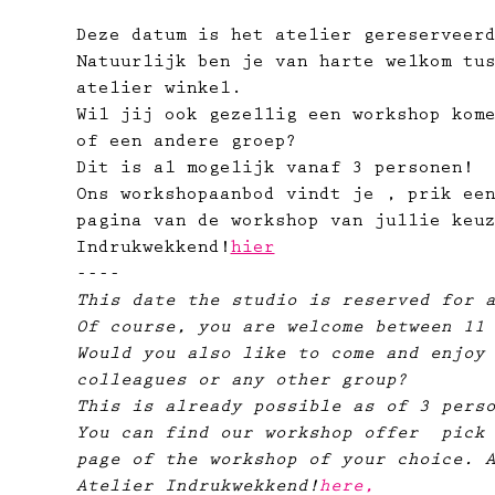
Deze datum is het atelier gereserveer
Natuurlijk ben je van harte welkom tu
atelier winkel.
Wil jij ook gezellig een workshop kom
of een andere groep?
Dit is al mogelijk vanaf 3 personen!
Ons workshopaanbod vindt je 
, prik ee
pagina van de workshop van jullie keu
Indrukwekkend!
hier
----
This date the studio is reserved for 
Of course, you are welcome between 11
Would you also like to come and enjoy
colleagues or any other group?
This is already possible as of 3 pers
You can find our workshop offer 
 pick
page of the workshop of your choice. 
Atelier Indrukwekkend!
here,