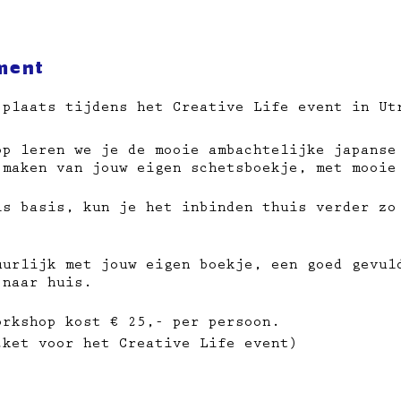
ment
 plaats tijdens het Creative Life event in Ut
op leren we je de mooie ambachtelijke japanse
 maken van jouw eigen schetsboekje, met mooie
ls basis, kun je het inbinden thuis verder zo
uurlijk met jouw eigen boekje,​ een goed gevul
 naar huis.
orkshop kost € 25,- per persoon.
cket voor het Creative Life event)