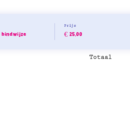
Prijs
 bindwijze
€ 25,00
Totaal