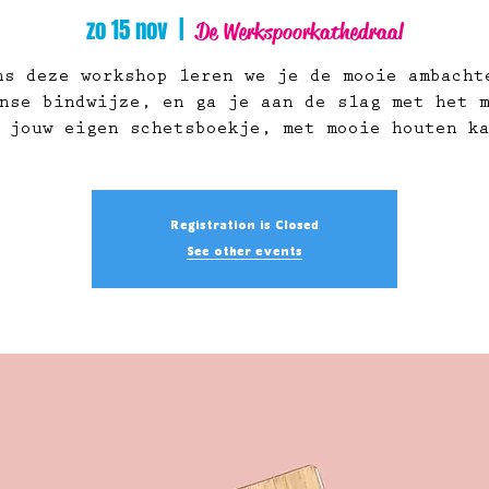
zo 15 nov
  |  
De Werkspoorkathedraal
ns deze workshop leren we je de mooie ambacht
nse bindwijze, en ga je aan de slag met het 
 jouw eigen schetsboekje, met mooie houten k
Registration is Closed
See other events