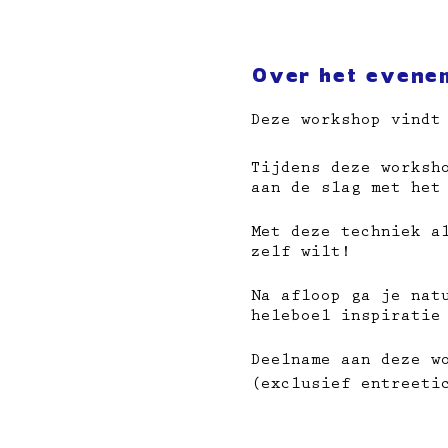
Over het evene
Deze workshop vindt
Tijdens deze worksh
aan de slag met het
Met deze techniek a
zelf wilt!
Na afloop ga je nat
heleboel inspiratie
Deelname aan deze w
(exclusief entreeti