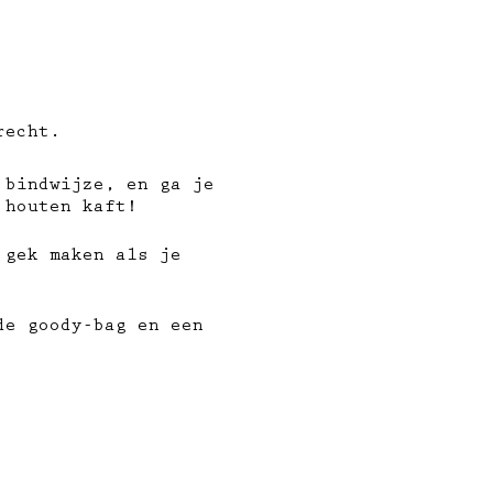
recht.
 bindwijze, en ga je
 houten kaft!
 gek maken als je
de goody-bag en een