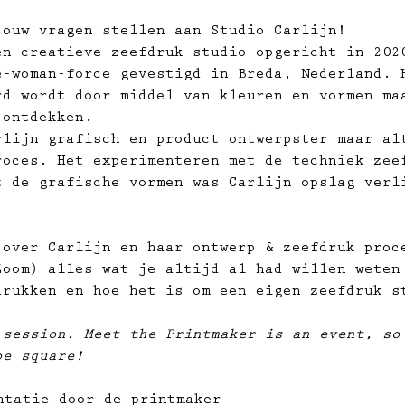
ouw vragen stellen aan Studio Carlijn!

en creatieve zeefdruk studio opgericht in 202
e-woman-force gevestigd in Breda, Nederland. 
rd wordt door middel van kleuren en vormen ma
 ontdekken.
rlijn grafisch en product ontwerpster maar al
roces. Het experimenteren met de techniek zee
t de grafische vormen was Carlijn opslag verl
Zoom) alles wat je altijd al had willen weten
drukken en hoe het is om een eigen zeefdruk s
 session. Meet the Printmaker is an event, so
be square!
ntatie door de printmaker