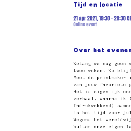
Tijd en locatie
21 apr 2021, 19:30 – 20:30 C
Online event
Over het evene
Zolang we nog geen 
twee weken. Zo blij
Meet de printmaker 
van jouw favoriete 
Het is eigenlijk ee
verhaal, waarna ik 
Indrukwekkend) same
is het tijd voor ju
Wegens het wereldwi
buiten onze eigen l