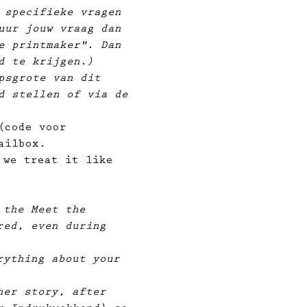
 specifieke vragen 
uur jouw vraag dan 
e printmaker". Dan 
d te krijgen.)
psgrote van dit 
d stellen of via de 
(code voor 
ailbox.
 we treat it like 
 the Meet the 
red, even during 
rything about your 
her story, after 