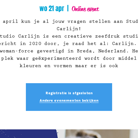
wo 21 apr
  |  
Online event
 april kun je al jouw vragen stellen aan Stu
Carlijn!
tudio Carlijn is een creatieve zeefdruk stud
ericht in 2020 door, je raad het al: Carlijn.
woman-force gevestigd in Breda, Nederland. H
 plek waar geëxperimenteerd wordt door middel
kleuren en vormen maar er is ook
Registratie is afgesloten
Andere evenementen bekijken