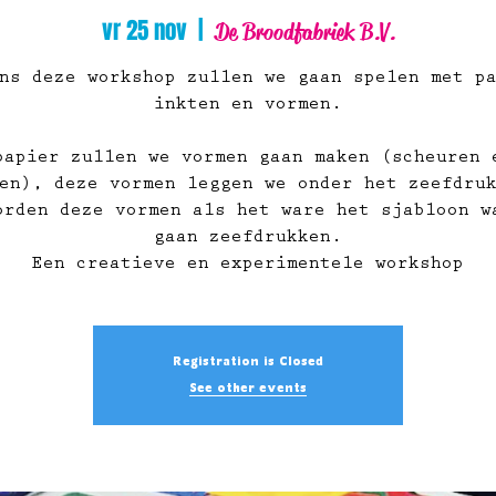
vr 25 nov
  |  
De Broodfabriek B.V.
ns deze workshop zullen we gaan spelen met p
inkten en vormen.
papier zullen we vormen gaan maken (scheuren 
en), deze vormen leggen we onder het zeefdru
orden deze vormen als het ware het sjabloon w
gaan zeefdrukken.
Een creatieve en experimentele workshop
Registration is Closed
See other events