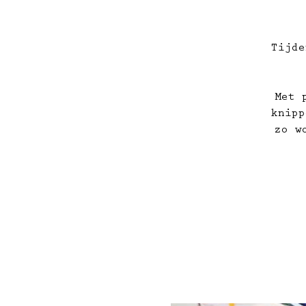
Tijde
Met 
knipp
zo w