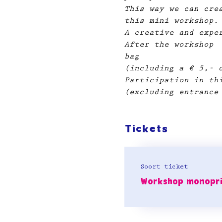
This way we can cre
this mini workshop.
A creative and expe
After the workshop 
bag
(including a € 5,- 
Participation in th
(excluding entrance
Tickets
Soort ticket
Workshop monopri