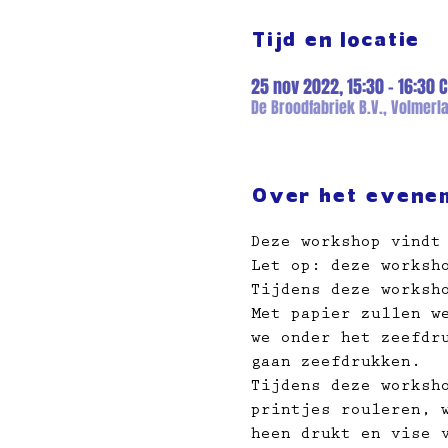
Tijd en locatie
25 nov 2022, 15:30 – 16:30 C
De Broodfabriek B.V., Volmerla
Over het evene
Deze workshop vindt
Let op: deze worksh
Tijdens deze worksh
Met papier zullen w
we onder het zeefdr
gaan zeefdrukken.
Tijdens deze worksh
printjes rouleren, 
heen drukt en vise 