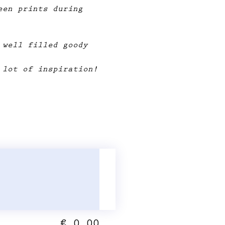
een prints during 
 well filled goody 
 lot of inspiration!