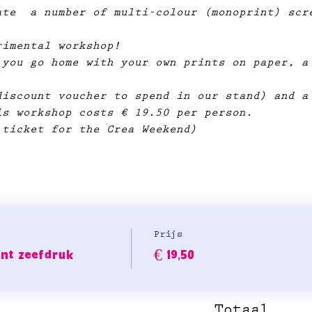
ate  a number of multi-colour (monoprint) scr
rimental workshop!
 you go home with your own prints on paper, a
discount voucher to spend in our stand) and a
is workshop costs € 19.50 per person.
 ticket for the Crea Weekend)
Prijs
nt zeefdruk
€ 19,50