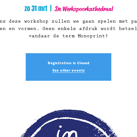
zo 31 mrt
  |  
De Werkspoorkathedraal
ns deze workshop zullen we gaan spelen met p
en en vormen. Geen enkele afdruk wordt hetze
vandaar de term Monoprint!
Registration is Closed
See other events