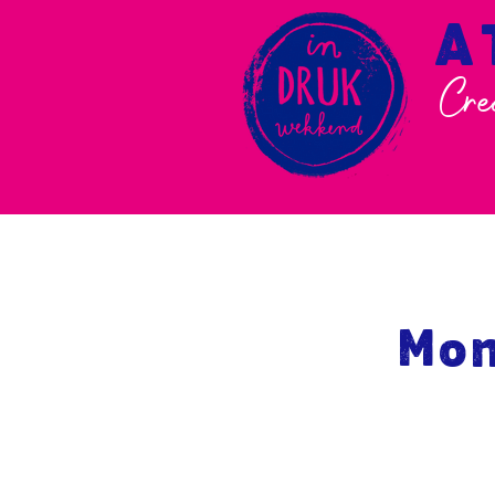
A
Cre
Mon