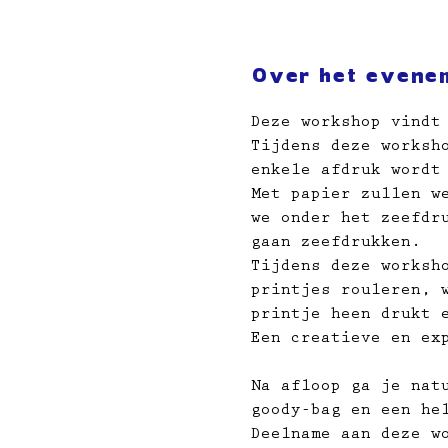
Over het evene
Deze workshop vindt
Tijdens deze worksh
enkele afdruk wordt
Met papier zullen w
we onder het zeefdr
gaan zeefdrukken.
Tijdens deze worksh
printjes rouleren, 
printje heen drukt 
Een creatieve en ex
Na afloop ga je nat
goody-bag en een he
Deelname aan deze w