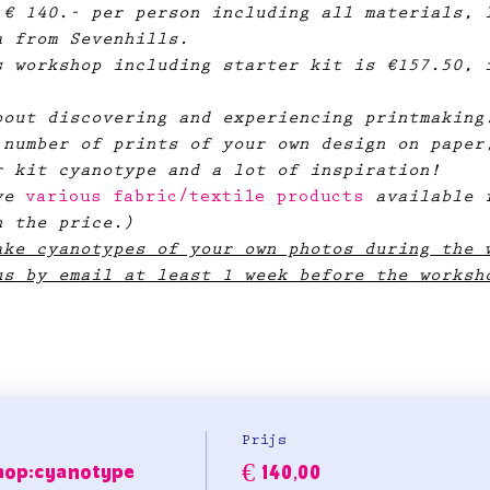
 € 140.- per person including all materials, 
 from Sevenhills.​
s workshop including starter kit is €157.50, 
bout discovering and experiencing printmaking
 number of prints of your own design on paper
r kit cyanotype and a lot of inspiration!
ve
 various fabric/textile products
 available 
n the price.)
ake cyanotypes of your own photos during the 
us by email at least 1 week before the worksh
Prijs
hop:cyanotype
€ 140,00