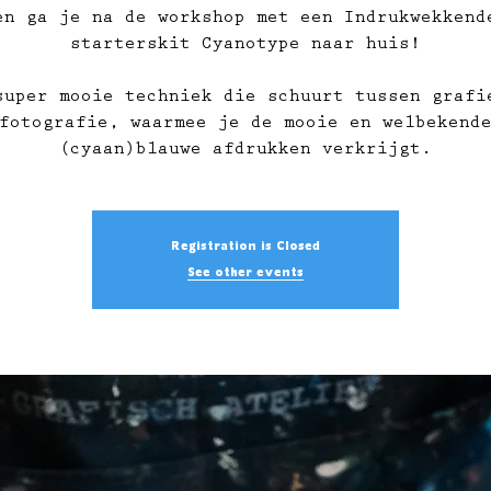
en ga je na de workshop met een Indrukwekkend
starterskit Cyanotype naar huis!
super mooie techniek die schuurt tussen grafi
fotografie, waarmee je de mooie en welbekend
(cyaan)blauwe afdrukken verkrijgt.
Registration is Closed
See other events