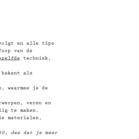
volgt en alle tips 
foop van de 
ezelfde
 techniek, 
 bekent als 
e, waarmee je de 
rwerpen, veren en 
lig te maken.
le materialen, 
50, dwz dat je meer 