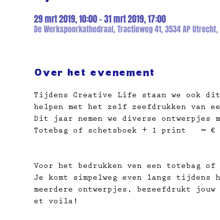
29 mrt 2019, 10:00 – 31 mrt 2019, 17:00
De Werkspoorkathedraal, Tractieweg 41, 3534 AP Utrecht,
Over het evenement
Tijdens Creative Life staan we ook di
helpen met het zelf zeefdrukken van e
Dit jaar nemen we diverse ontwerpjes 
Totebag of schetsboek + 1 print   = €
                                     
                                     
Voor het bedrukken ven een totebag of
Je komt simpelweg even langs tijdens 
meerdere ontwerpjes, bezeefdrukt jouw
et voila! 