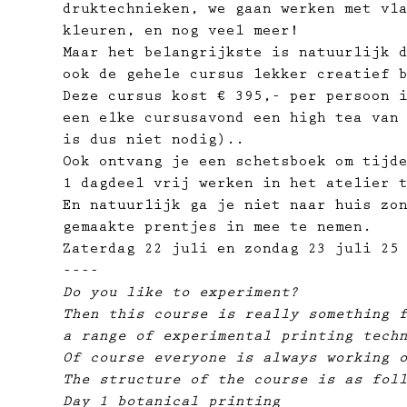
druktechnieken, we gaan werken met vl
kleuren, en nog veel meer!
Maar het belangrijkste is natuurlijk 
ook de gehele cursus lekker creatief 
Deze cursus kost € 395,- per persoon 
een elke cursusavond een high tea van
is dus niet nodig)..
Ook ontvang je een schetsboek om tijd
1 dagdeel vrij werken in het atelier 
En natuurlijk ga je niet naar huis zo
gemaakte prentjes in mee te nemen.
Zaterdag 22 juli en zondag 23 juli 25
----
Do you like to experiment?
Then this course is really something 
a range of experimental printing tech
Of course everyone is always working 
The structure of the course is as fol
Day 1 botanical printing