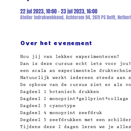
22 jul 2023, 10:00 – 23 jul 2023, 16:00
Atelier Indrukwekkend, Achterom 94, 2611 PS Delft, Nether
Over het evenement
Hou jij van lekker experimenteren?
Dan is deze cursus echt iets voor jou
een scala an experimentele druktechni
Natuurlijk werkt iedereen steeds aan 
De opbouw van de cursus ziet er als v
Dagdeel 1 botanisch drukken
Dagdeel 2 monoprint+gellprint+collage
Dagdeel 3 cyanotype
Dagdeel 4 monoprint zeefdruk
Degdeel 5 zeefdrukken met een schilde
Tijdens deze 2 dagen leren we je alle