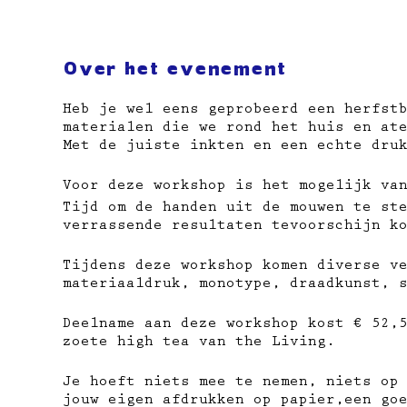
Over het evenement
Heb je wel eens geprobeerd een herfst
materialen die we rond het huis en at
Met de juiste inkten en een echte dru
Voor deze workshop is het mogelijk va
Tijd om de handen uit de mouwen te st
verrassende resultaten tevoorschijn k
Tijdens deze workshop komen diverse v
materiaaldruk, monotype, draadkunst, 
Deelname aan deze workshop kost € 52,
zoete high tea van the Living.
Je hoeft niets mee te nemen, niets op
jouw eigen afdrukken op papier,​een go