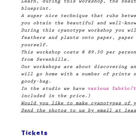
Learn, during this workshop, the beau
blueprint.
A super nice technique that rubs betw
you obtain the beautiful and well-kno
During this cyanotype workshop you wi
feathers and plants onto paper, paper
yourself.
This workshop costs € 89.50 per perso
from Sevenhills.​
Our workshops are about discovering a
will go home with a number of prints 
goody-bag.
In the studio we have
 various fabric/
included in the price.)
Would you like to make cyanotypes of 
Send the photos to us by email at lea
Tickets