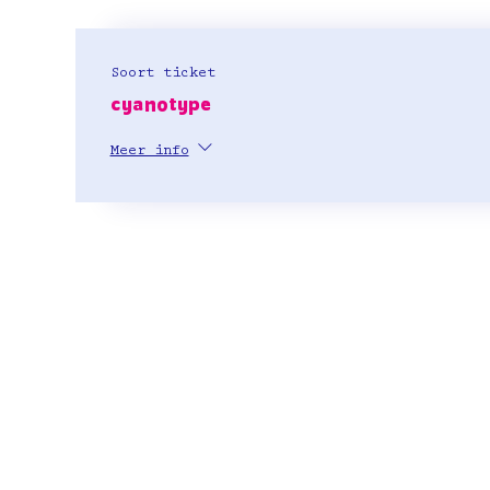
Soort ticket
cyanotype
Meer info