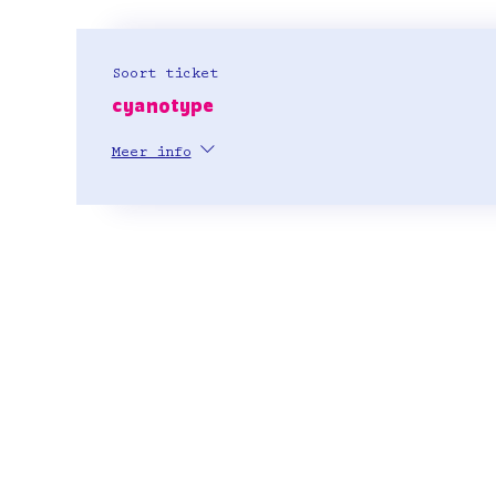
Soort ticket
cyanotype
Meer info