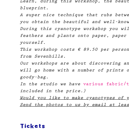
Learn, during this workshop, the beau
blueprint.
A super nice technique that rubs betw
you obtain the beautiful and well-kno
During this cyanotype workshop you wi
feathers and plants onto paper, paper
yourself.
This workshop costs € 89.50 per perso
from Sevenhills.​
Our workshops are about discovering a
will go home with a number of prints 
goody-bag.
In the studio we have
 various fabric/
included in the price.)
Would you like to make cyanotypes of 
Send the photos to us by email at lea
Tickets