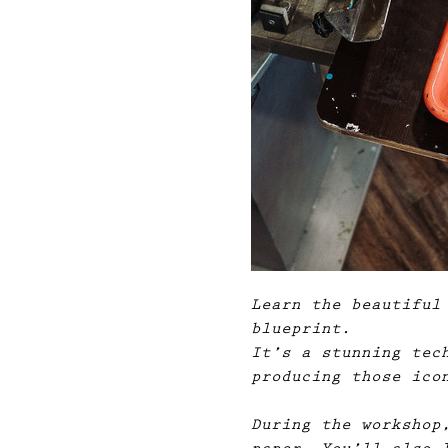
Learn the beautiful
blueprint.
It’s a stunning tec
producing those ico
During the workshop