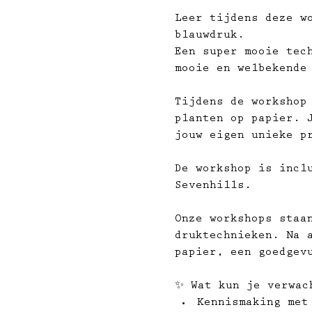
Leer tijdens deze w
blauwdruk.
Een super mooie tec
mooie en welbekende
Tijdens de workshop
planten op papier. 
jouw eigen unieke p
De workshop is incl
Sevenhills.
Onze workshops staa
druktechnieken. Na 
papier, een goedgev
✨ 
Wat kun je verwac
Kennismaking met