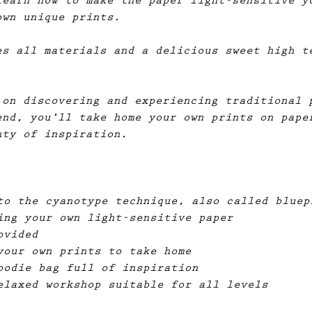
learn how to make the paper light-sensitive y
own unique prints.
es all materials and a delicious sweet high t
 on discovering and experiencing traditional 
end, you’ll take home your own prints on pape
nty of inspiration.
to the cyanotype technique, also called bluep
ing your own light-sensitive paper
ovided
your own prints to take home
oodie bag full of inspiration
elaxed workshop suitable for all levels