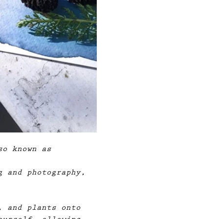
so known as 
g and photography, 
, and plants onto 