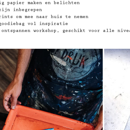
ig papier maken en belichten
zijn inbegrepen
rints om mee naar huis te nemen
goodiebag vol inspiratie
 ontspannen workshop, geschikt voor alle nive