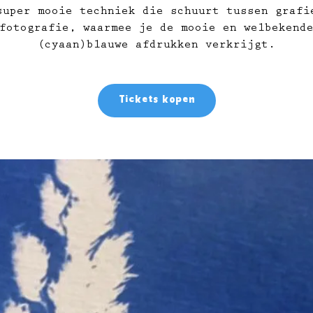
super mooie techniek die schuurt tussen grafi
fotografie, waarmee je de mooie en welbekend
(cyaan)blauwe afdrukken verkrijgt.
Tickets kopen