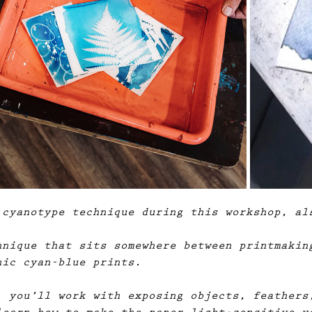
 cyanotype technique during this workshop, al
hnique that sits somewhere between printmakin
nic cyan-blue prints.
, you’ll work with exposing objects, feathers