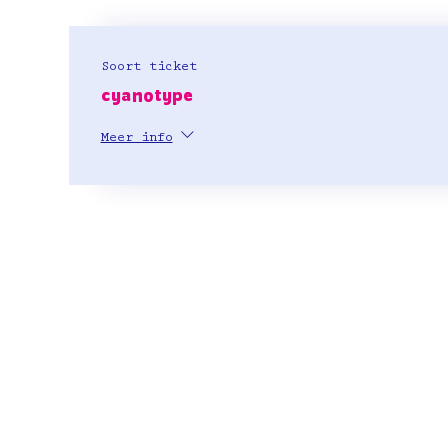
Soort ticket
cyanotype
Meer info