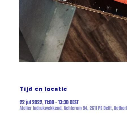
Tijd en locatie
22 jul 2022, 11:00 – 13:30 CEST
Atelier Indrukwekkend, Achterom 94, 2611 PS Delft, Nether