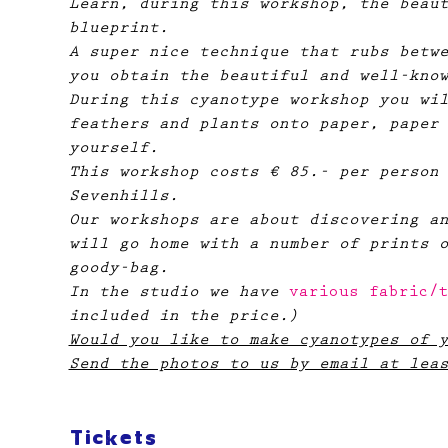
Learn, during this workshop, the beau
blueprint.
A super nice technique that rubs betw
you obtain the beautiful and well-kno
During this cyanotype workshop you wi
feathers and plants onto paper, paper
yourself.
This workshop costs € 85.- per person
Sevenhills.​
Our workshops are about discovering a
will go home with a number of prints 
goody-bag.
In the studio we have
 various fabric/
included in the price.)
Would you like to make cyanotypes of 
Send the photos to us by email at lea
Tickets