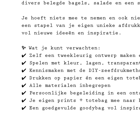
divers belegde bagels, salade en een 
Je hoeft niets mee te nemen en ook ni
een stapel van je eigen unieke afdruk
vol nieuwe ideeën en inspiratie.
✨ Wat je kunt verwachten:
✔️ Zelf een tweekleurig ontwerp maken 
✔️ Spelen met kleur, lagen, transparan
✔️ Kennismaken met de DIY-zeefdrukmeth
✔️ Drukken op papier én een eigen tote
✔️ Alle materialen inbegrepen
✔️ Persoonlijke begeleiding in een ont
✔️ Je eigen prints + totebag mee naar 
✔️ Een goedgevulde goodybag vol inspir