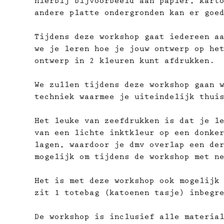
hierbij bijvoorbeeld aan papier, kart
andere platte ondergronden kan er goe
Tijdens deze workshop gaat iedereen a
we je leren hoe je jouw ontwerp op he
ontwerp in 2 kleuren kunt afdrukken.
We zullen tijdens deze workshop gaan 
techniek waarmee je uiteindelijk thui
Het leuke van zeefdrukken is dat je l
van een lichte inktkleur op een donke
lagen, waardoor je dmv overlap een de
mogelijk om tijdens de workshop met n
Het is met deze workshop ook mogelijk
zit 1 totebag (katoenen tasje) inbegr
De workshop is inclusief alle materia