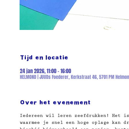
Tijd en locatie
24 jan 2026, 11:00 – 16:00
HELMOND | JUUDs Foederer, Kerkstraat 46, 5701 PM Helmon
Over het evenement
Iedereen wil leren zeefdrukken! Het i
waarmee je snel een hoge oplage kan d