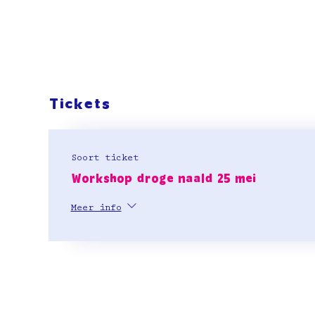
Tickets
Soort ticket
Workshop droge naald 25 mei
Meer info