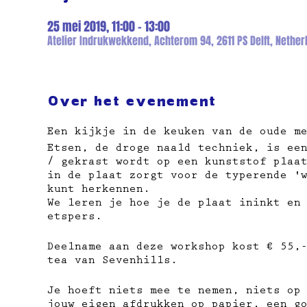
25 mei 2019, 11:00 – 13:00
Atelier Indrukwekkend, Achterom 94, 2611 PS Delft, Nether
Over het evenement
Een kijkje in de keuken van de oude m
Etsen, de droge naald techniek, is ee
/ gekrast wordt op een kunststof plaa
in de plaat zorgt voor de typerende '
kunt herkennen.
We leren je hoe je de plaat ininkt en
etspers.
Deelname aan deze workshop kost € 55,
tea van Sevenhills.
Je hoeft niets mee te nemen, niets op
jouw eigen afdrukken op papier,​ een g