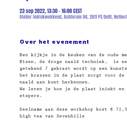
23 sep 2022, 13:30 – 16:00 CEST
Atelier Indrukwekkend, Achterom 94, 2611 PS Delft, Nether
Over het evenement
Een kijkje in de keuken van de oude m
Etsen, de droge naald techniek,  is e
getekend / gekrast wordt op een kunst
het krassen in de plaat zorgt voor de
naald aan kunt herkennen.
We leren je hoe je de plaat ininkt en
etspers.
Deelname aan deze workshop kost € 72,
high tea van Sevenhills