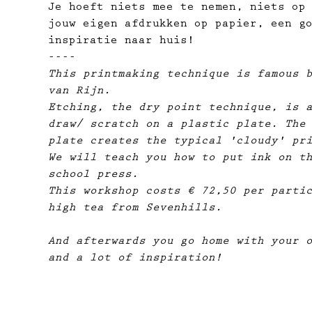
Je hoeft niets mee te nemen, niets op
jouw eigen afdrukken op papier,​ een g
inspiratie naar huis!
----
This printmaking technique is famous 
van Rijn.
Etching, the dry point technique, is 
draw/ scratch on a plastic plate. The
plate creates the typical 'cloudy' pr
We will teach you how to put ink on t
school press.
This workshop costs € 72,50 per parti
high tea from Sevenhills.
And afterwards you go home with your 
and a lot of inspiration!