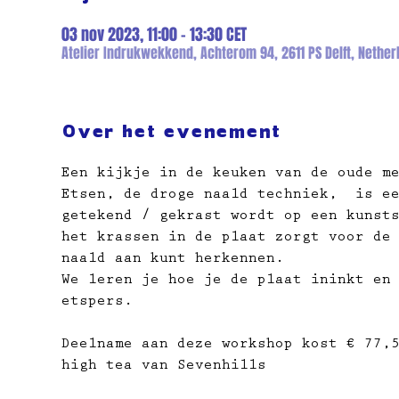
03 nov 2023, 11:00 – 13:30 CET
Atelier Indrukwekkend, Achterom 94, 2611 PS Delft, Nether
Over het evenement
Een kijkje in de keuken van de oude m
Etsen, de droge naald techniek,  is e
getekend / gekrast wordt op een kunst
het krassen in de plaat zorgt voor de
naald aan kunt herkennen.
We leren je hoe je de plaat ininkt en
etspers.
Deelname aan deze workshop kost € 77,
high tea van Sevenhills