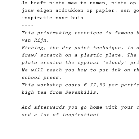
Je hoeft niets mee te nemen, niets op
jouw eigen afdrukken op papier,​ een g
inspiratie naar huis!
----
This printmaking technique is famous 
van Rijn.
Etching, the dry point technique, is 
draw/ scratch on a plastic plate. The
plate creates the typical 'cloudy' pr
We will teach you how to put ink on t
school press.
This workshop costs € 77,50 per parti
high tea from Sevenhills.
And afterwards you go home with your 
and a lot of inspiration!