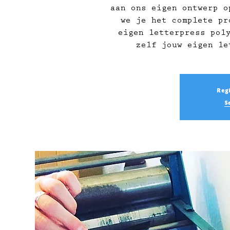
aan ons eigen ontwerp o
we je het complete pr
eigen letterpress pol
zelf jouw eigen le
Regi
S