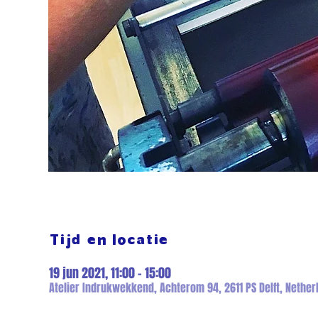
Tijd en locatie
19 jun 2021, 11:00 – 15:00
Atelier Indrukwekkend, Achterom 94, 2611 PS Delft, Nether