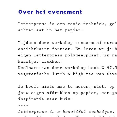
Over het evenement
Letterpress is een mooie techniek, ge
achterlaat in het papier. 
Tijdens deze workshop annex mini curs
ansichtkaart formaat. En leren we je 
eigen letterpress polymeerplaat. En n
kaartjes drukken!
Deelname aan deze workshop kost € 97,
vegetarische lunch & high tea van Sev
Je hoeft niets mee te nemen, niets op
jouw eigen afdrukken op papier, ​een g
inspiratie naar huis.
----
Letterpress is a beautiful technique,