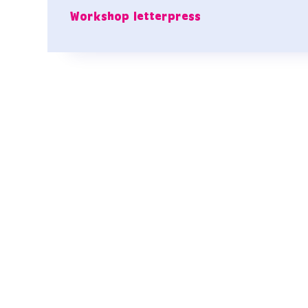
Workshop letterpress