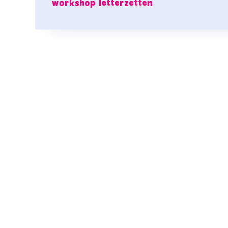
workshop letterzetten