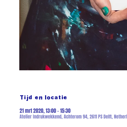
Tijd en locatie
21 mrt 2020, 13:00 – 15:30
Atelier Indrukwekkend, Achterom 94, 2611 PS Delft, Nether