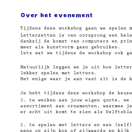
Over het evenement
Tijdens deze workshop gaan we spelen 
Letterzetten is van oorsprong een hel
dankzij de komst van computers en pri
meer als kunstvorm gaan gebruiken.
Iets wat we tijdens de workshop ook g
Natuurlijk leggen we je uit hoe lette
lekker spelen met letters.
Het enige waar je aan vast zit is de 
Je hebt tijdens deze workshop de keuz
1. te werken aan jouw eigen quote, we
assortiment aan ornamenten, waarmee j
er echt uit komt te zien als Delftsbl
2. te spelen met letters en een (zelf
eens op zijn kop of zijwaards en kijk