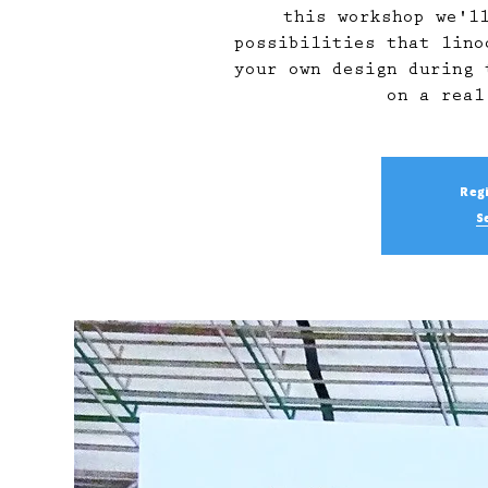
this workshop we'l
possibilities that lino
your own design during 
on a real
Regi
S