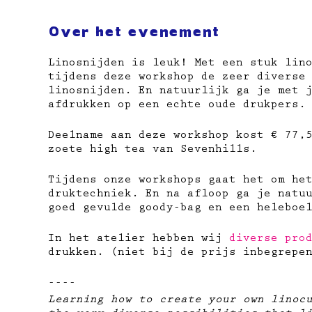
Over het evenement
Linosnijden is leuk! Met een stuk lin
tijdens deze workshop de zeer diverse
linosnijden. En natuurlijk ga je met 
afdrukken op een echte oude drukpers.
Deelname aan deze workshop kost € 77,
zoete high tea van Sevenhills.
Tijdens onze workshops gaat het om he
druktechniek. En na afloop ga je natu
goed gevulde goody-bag en een heleboe
In het atelier hebben wij
diverse pro
drukken. (niet bij de prijs inbegrepe
----
Learning how to create your own linoc