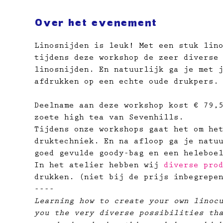
Over het evenement
Linosnijden is leuk! Met een stuk lin
tijdens deze workshop de zeer diverse
linosnijden. En natuurlijk ga je met 
afdrukken op een echte oude drukpers.
Deelname aan deze workshop kost € 79,
zoete high tea van Sevenhills.
Tijdens onze workshops gaat het om he
druktechniek. En na afloop ga je natu
goed gevulde goody-bag en een heleboe
In het atelier hebben wij 
diverse pro
drukken. (niet bij de prijs inbegrepe
----
Learning how to create your own linoc
you the very diverse possibilities th