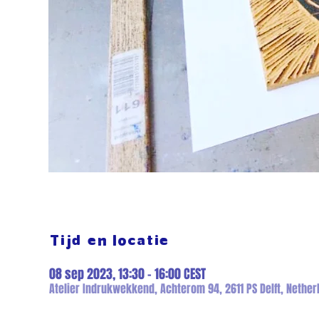
Tijd en locatie
08 sep 2023, 13:30 – 16:00 CEST
Atelier Indrukwekkend, Achterom 94, 2611 PS Delft, Nether