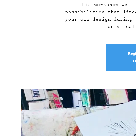
this workshop we'l
possibilities that lino
your own design during 
on a real
Regi
S