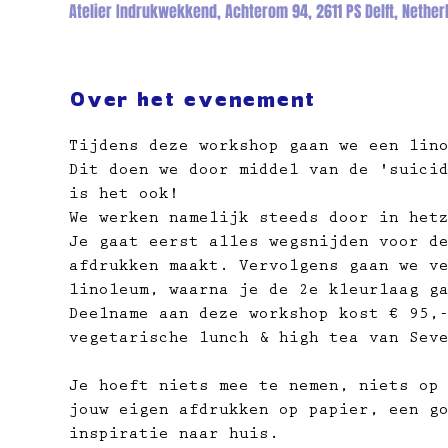
Atelier Indrukwekkend, Achterom 94, 2611 PS Delft, Nether
Over het evenement
Tijdens deze workshop gaan we een lin
Dit doen we door middel van de 'suici
is het ook!
We werken namelijk steeds door in het
Je gaat eerst alles wegsnijden voor d
afdrukken maakt. Vervolgens gaan we v
linoleum, waarna je de 2e kleurlaag g
Deelname aan deze workshop kost € 95,
vegetarische lunch & high tea van Sev
Je hoeft niets mee te nemen, niets op
jouw eigen afdrukken op papier, ​een g
inspiratie naar huis.