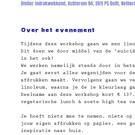
Atelier Indrukwekkend, Achterom 94, 2611 PS Delft, Nether
Over het evenement
Tijdens deze workshop gaan we een lin
Dit doen we door middel van de 'suici
is het ook!
We werken namelijk steeds door in het
Je gaat eerst alles wegsnijden voor d
afdrukken maakt. Vervolgens gaan we v
linoleum, waarna je de 2e kleurlaag g
Deelname aan deze workshop kost € 137
vegetarische lunch & zoete high tea v
Je hoeft niets mee te nemen, niets op
jouw eigen afdrukken op papier, ​een g
inspiratie naar huis.