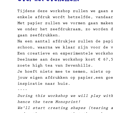
Tijdens deze workshop zullen we gaan 
enkele afdruk wordt hetzelfde, vandaa
Met papier zullen we vormen gaan make
we onder het zeefdrukraam, zo worden 
gaan zeefdrukken.
Na een aantal afdrukjes zullen de pap
schoon, waarna we klaar zijn voor de 
Een creatieve en experimentele worksh
Deelname aan deze workshop kost € 67,
zoete high tea van Sevenhills.
Je hoeft niets mee te nemen, niets op
jouw eigen afdrukken op papier,​een go
inspiratie naar huis.
----
During this workshop we will play wit
hence the term Monoprint!
We'll start creating shapes (tearing 