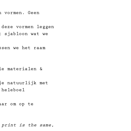
n vormen. Geen 
 deze vormen leggen 
t sjabloon wat we 
ssen we het raam 
le materialen & 
je natuurlijk met 
 heleboel 
aar om op te 
 print is the same, 