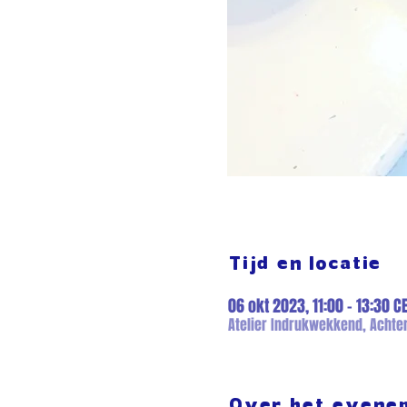
Tijd en locatie
06 okt 2023, 11:00 – 13:30 C
Atelier Indrukwekkend, Achter
Over het evene