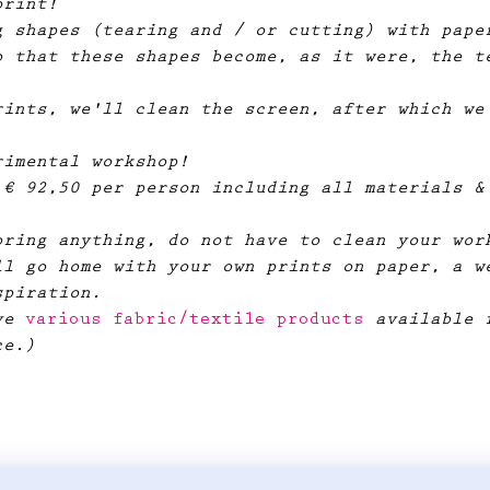
print!
g shapes (tearing and / or cutting) with pape
o that these shapes become, as it were, the t
rints, we'll clean the screen, after which we
rimental workshop!
 € 92,50 per person including all materials &
bring anything, do not have to clean your wor
ll go home with your own prints on paper, a w
spiration.
ve
 various fabric/textile products
 available 
ce.)