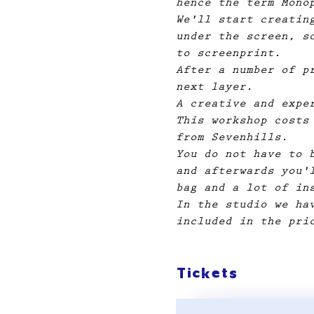
hence the term Mono
We'll start creatin
under the screen, s
to screenprint.
After a number of p
next layer.
A creative and expe
This workshop costs
from Sevenhills.
You do not have to 
and afterwards you'
bag and a lot of in
In the studio we ha
included in the pri
Tickets