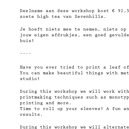
Deelname aan deze workshop kost € 92,
zoete high tea van Sevenhills.
Je hoeft niets mee te nemen, niets op
jouw eigen afdrukjes, een goed gevuld
huis!
----
Have you ever tried to print a leaf o
You can make beautiful things with ma
studio!
During this workshop we will work wit
printmaking techniques such as monoty
printing and more.
Time to roll up your sleeves! A fun a
results.
During this workshop we will alternat