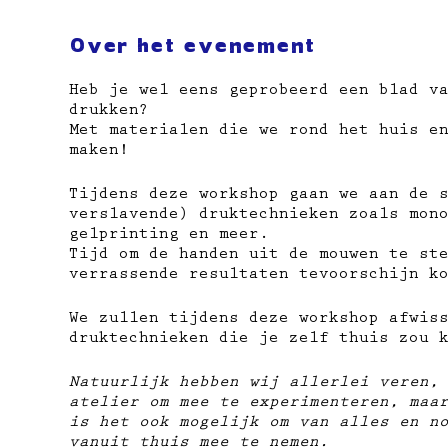
Over het evenement
Heb je wel eens geprobeerd een blad v
drukken?
Met materialen die we rond het huis e
maken!
Tijdens deze workshop gaan we aan de 
verslavende) druktechnieken zoals mon
gelprinting en meer.
Tijd om de handen uit de mouwen te st
verrassende resultaten tevoorschijn k
We zullen tijdens deze workshop afwis
druktechnieken die je zelf thuis zou 
Natuurlijk hebben wij allerlei veren,
atelier om mee te experimenteren, maa
is het ook mogelijk om van alles en n
vanuit thuis mee te nemen.