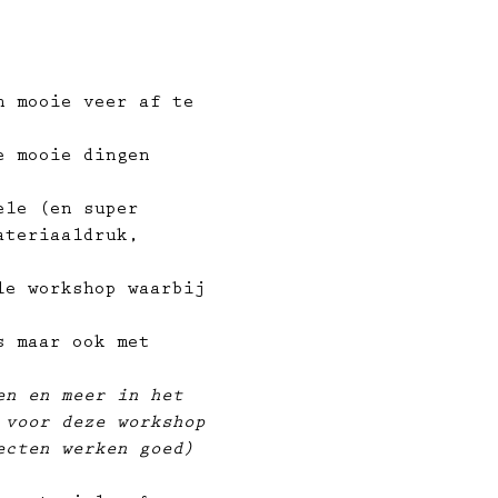
n mooie veer af te 
e mooie dingen 
ele (en super 
ateriaaldruk, 
le workshop waarbij 
s maar ook met 
en en meer in het 
 voor deze workshop 
ecten werken goed) 