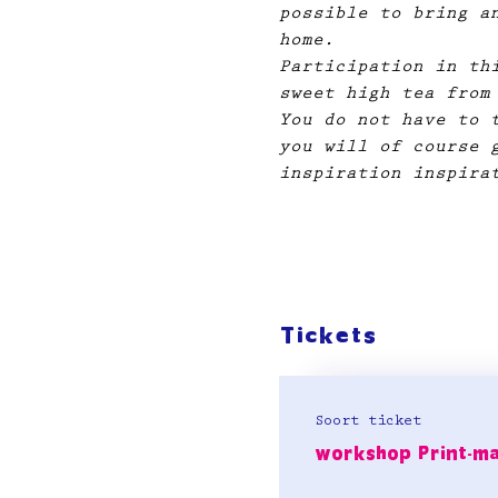
possible to bring a
home.
Participation in th
sweet high tea from
You do not have to 
you will of course 
inspiration inspira
Tickets
Soort ticket
workshop Print-m