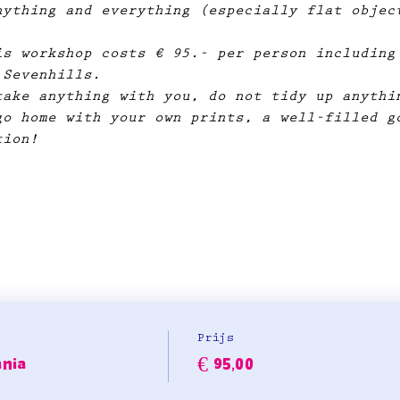
nything and everything (especially flat objec
is workshop costs € 95.- per person including
 Sevenhills.
take anything with you, do not tidy up anythi
go home with your own prints, a well-filled g
tion!
Prijs
ania
€ 95,00