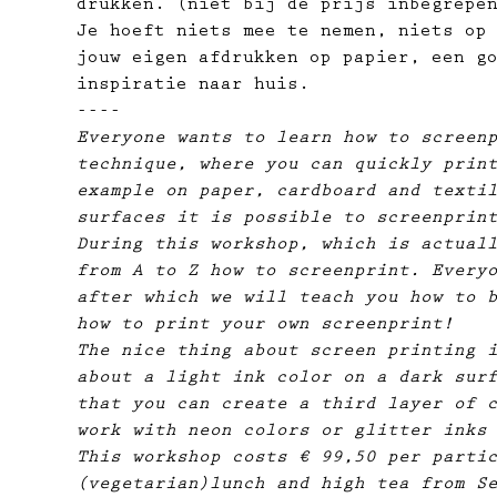
drukken. (niet bij de prijs inbegrepe
Je hoeft niets mee te nemen, niets op
jouw eigen afdrukken op papier, ​een g
inspiratie naar huis.
----
Everyone wants to learn how to screen
technique, where you can quickly prin
example on paper, cardboard and texti
surfaces it is possible to screenprin
During this workshop, which is actual
from A to Z how to screenprint. Every
after which we will teach you how to 
how to print your own screenprint!
The nice thing about screen printing 
about a light ink color on a dark sur
that you can create a third layer of 
work with neon colors or glitter inks
This workshop costs € 99,50 per parti
(vegetarian)lunch and high tea from S