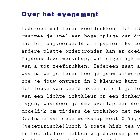
Over het evenement
Iedereen wil leren zeefdrukken! Het i
waarmee je snel een hoge oplage kan d
hierbij bijvoorbeeld aan papier, kart
andere platte ondergronden kan er goe
Tijdens deze workshop, wat eigenlijk 
van a tot zeefdrukken. Iedereen gaat 
waarna we je leren hoe je jouw ontwer
hoe je jouw ontwerp in 2 kleuren kunt
Het leuke van zeefdrukken is dat je l
van een lichte inktkleur op een donke
lagen, waardoor je dmv overlap een de
mogelijk om tijdens de workshop met n
Deelname aan deze workshop kost € 99,
(vegetarische)lunch & zoete high tea 
In het atelier hebben wij diverse pro