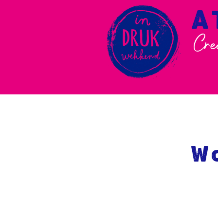
A
Cre
Wo