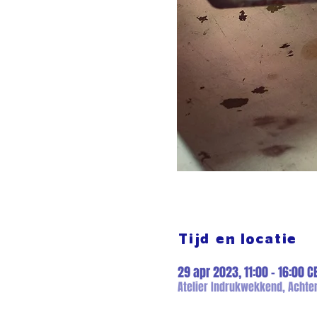
Tijd en locatie
29 apr 2023, 11:00 – 16:00 C
Atelier Indrukwekkend, Achter