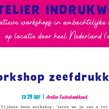
TELIER INDRUK
atieve workshops in ambachtelijke
op locatie door heel Nederland (
rkshop zeefdruk
za 29 apr
  |  
Atelier Indrukwekkend
Tijdens deze workshop, leren we je van a tot