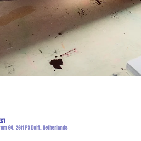
EST
om 94, 2611 PS Delft, Netherlands