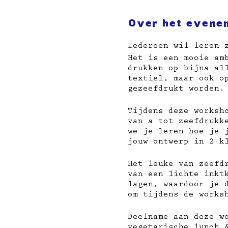
Over het evene
Iedereen wil leren 
Het is een mooie am
drukken op bijna al
textiel, maar ook o
gezeefdrukt worden.
Tijdens deze worksh
van a tot zeefdrukk
we je leren hoe je 
jouw ontwerp in 2 k
Het leuke van zeefd
van een lichte inkt
lagen, waardoor je 
om tijdens de works
Deelname aan deze w