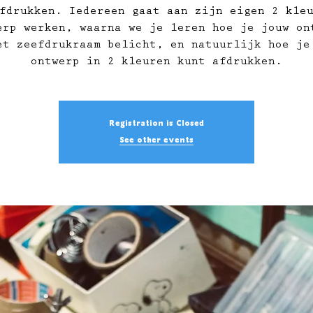
fdrukken. Iedereen gaat aan zijn eigen 2 kle
erp werken, waarna we je leren hoe je jouw on
et zeefdrukraam belicht, en natuurlijk hoe je
ontwerp in 2 kleuren kunt afdrukken.
Registration is Closed
See other events