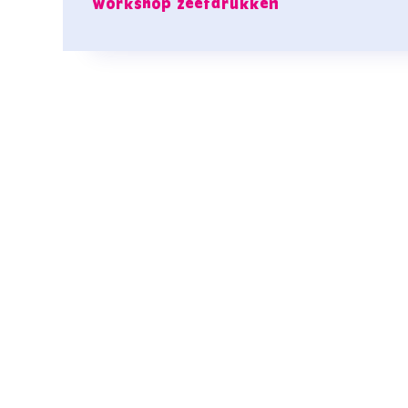
workshop zeefdrukken