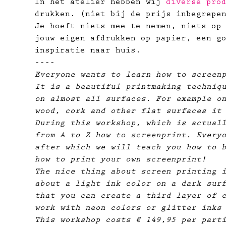
In het atelier hebben wij 
diverse pro
drukken. (niet bij de prijs inbegrepe
Je hoeft niets mee te nemen, niets op
jouw eigen afdrukken op papier, ​een g
inspiratie naar huis.
----
Everyone wants to learn how to screen
It is a beautiful printmaking techniq
on almost all surfaces. For example o
wood, cork and other flat surfaces it
During this workshop, which is actual
from A to Z how to screenprint. Every
after which we will teach you how to 
how to print your own screenprint!
The nice thing about screen printing 
about a light ink color on a dark sur
that you can create a third layer of 
work with neon colors or glitter inks
This workshop costs € 149,95 per part