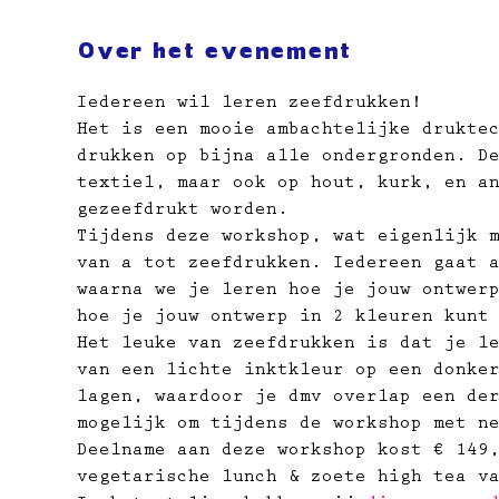
Over het evenement
Iedereen wil leren zeefdrukken! 
Het is een mooie ambachtelijke drukte
drukken op bijna alle ondergronden. D
textiel, maar ook op hout, kurk, en a
gezeefdrukt worden.
Tijdens deze workshop, wat eigenlijk 
van a tot zeefdrukken. Iedereen gaat 
waarna we je leren hoe je jouw ontwer
hoe je jouw ontwerp in 2 kleuren kunt
Het leuke van zeefdrukken is dat je l
van een lichte inktkleur op een donke
lagen, waardoor je dmv overlap een de
mogelijk om tijdens de workshop met n
Deelname aan deze workshop kost € 149
vegetarische lunch & zoete high tea v