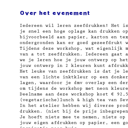
Over het evenement
Iedereen wil leren zeefdrukken! Het i
je snel een hoge oplage kan drukken o
bijvoorbeeld aan papier, karton en te
ondergronden kan er goed gezeefdrukt 
Tijdens deze workshop, wat eigenlijk 
van a tot zeefdrukken. Iedereen gaat 
we je leren hoe je jouw ontwerp op he
jouw ontwerp in 2 kleuren kunt afdruk
Het leuke van zeefdrukken is dat je l
van een lichte inktkleur op een donke
lagen, waardoor je dmv overlap een de
om tijdens de workshop met neon kleur
Deelname aan deze workshop kost € 92,
(vegetarische)lunch & high tea van Se
In het atelier hebben wij diverse pro
drukken. (niet bij de prijs inbegrepe
Je hoeft niets mee te nemen, niets op
jouw eigen afdrukken op papier, ​een g