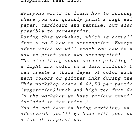
inspiratie naar huis.
----
Everyone wants to learn how to screen
where you can quickly print a high ed
paper, cardboard and textile, but als
possible to screenprint.
During this workshop, which is actual
from A to Z how to screenprint. Every
after which we will teach you how to 
how to print your own screenprint!
The nice thing about screen printing 
a light ink color on a dark surface? 
can create a third layer of color wit
neon colors or glitter inks during th
This workshop costs € 92,50 per parti
(vegetarian)lunch and high tea from S
In the workshop we have various texti
included in the price.)
You do not have to bring anything, do
afterwards you'll go home with your o
a lot of inspiration.