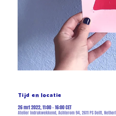
Tijd en locatie
26 mrt 2022, 11:00 – 16:00 CET
Atelier Indrukwekkend, Achterom 94, 2611 PS Delft, Nether