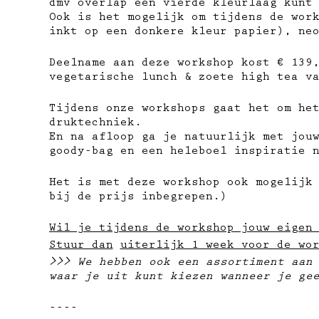
dmv overlap een vierde kleurlaag kunt
Ook is het mogelijk om tijdens de wor
inkt op een donkere kleur papier), ne
Deelname aan deze workshop kost € 139
vegetarische lunch & zoete high tea v
Tijdens onze workshops gaat het om he
druktechniek.
En na afloop ga je natuurlijk met jou
goody-bag en een heleboel inspiratie 
Het is met deze workshop ook mogelijk
bij de prijs inbegrepen.)
Wil je tijdens de workshop jouw eigen
Stuur dan
uiterlijk 1 week voor de wo
>>> We hebben ook een assortiment aan
waar je uit kunt kiezen wanneer je ge
----