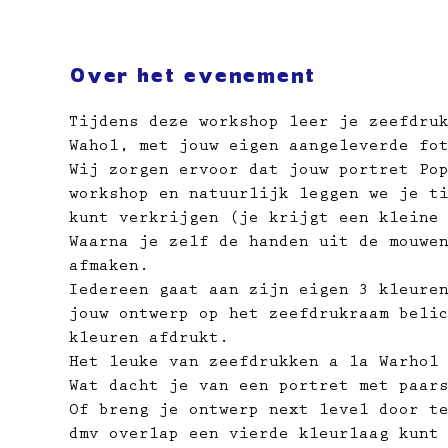
Over het evenement
Tijdens deze workshop leer je zeefdru
Wahol, met jouw eigen aangeleverde fo
Wij zorgen ervoor dat jouw portret Po
workshop en natuurlijk leggen we je t
kunt verkrijgen (je krijgt een kleine
Waarna je zelf de handen uit de mouwe
afmaken.
Iedereen gaat aan zijn eigen 3 kleure
jouw ontwerp op het zeefdrukraam beli
kleuren afdrukt.
Het leuke van zeefdrukken a la Warhol
Wat dacht je van een portret met paar
Of breng je ontwerp next level door t
dmv overlap een vierde kleurlaag kunt