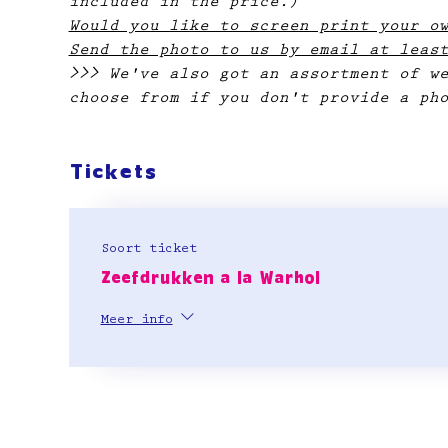
included in the price.)
Would you like to screen print your o
Send the photo to us by email at leas
>>> We've also got an assortment of w
choose from if you don't provide a ph
Tickets
Soort ticket
Zeefdrukken a la Warhol
Meer info