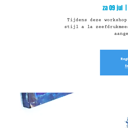
za 09 jul
  |
Tijdens deze workshop
stijl a la zeefdrukmee
Regi
S